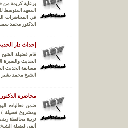
برعاية كريمة من ف
المعهد المتوسط لل
في المحاضرات الفك
الدكتور محمد سمير ا
إحداث دار الحديث
قام فضيلة الشيخ ا
الحديث والسيرة ال
مسابقة الحديث الش
الشيخ محمد بشير الباني 
محاضرة الدكتور 
ضمن فعاليات اليوم
ومشروع فضيلة ) و
تربية محافظة ريف 
ألقى فضيلة الشيخ