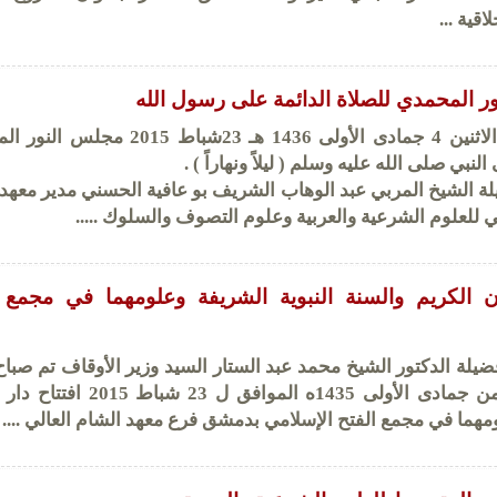
قية ...
ر المحمدي للصلاة الدائمة على رسول الله
افتتح مساء أمس الاثنين 4 جمادى الأولى 1436 هـ 23شباط 15
لنبي صلى الله عليه وسلم ( ليلاً ونهاراً ) .
الشيخ المربي عبد الوهاب الشريف بو عافية الحسني مدير معهد ا
 للعلوم الشرعية والعربية وعلوم التصوف والسلوك .....
آن الكريم والسنة النبوية الشريفة وعلومهما في مجمع 
يلة الدكتور الشيخ محمد عبد الستار السيد وزير الأوقاف تم صباح
الاثنين في الرابع من جمادى الأولى 1435ه الموافق ل 23
ومهما في مجمع الفتح الإسلامي بدمشق فرع معهد الشام العالي ....