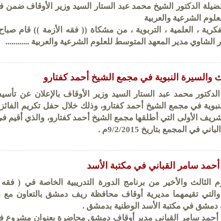
ضيلة الدكتور الشيخ محمد عبد الستار السيد وزير الأوقاف ضمن فع
علوم الشرعية والعربية
رية ، العلمية ، التربوية ، من مشكاة (( فقه الأزمة )) قام صبا
لشاوي مدير المعهد المتوسط للعلوم الشرعية والعربية ............
 والسيرة النبوية في مجمع الشيخ أحمد كفتارو
لدكتور محمد عبد الستار السيد وزير الأوقاف بالإعلان عن تأسي
نبوية في مجمع الشيخ أحمد كفتارو، وذلك خلال حفل تكريم الفائز
ريف الأولى التي أطلقها مجمع الشيخ أحمد كفتارو، والذي أقيم في
في المجمع بتاريخ 9/2/2015م .
أحمد سامر القباني في مكتبة الأسد
 الثالث والأخير من برنامج الدورة التدريبية الخاصة في ( فقه ا
التي تقيمهما مديرية أوقاف محافظة ريف دمشق بالتعاون مع م
دمشق في مكتبة الأسد الوطنية بدمشق .
 أحمد سامر القباني مدير أوقاف دمشق محاضرة بعنوان مشروع فض