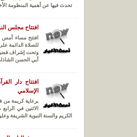
تحدث فيها عن أهمية المنظومة الأخلا
افتتاح مجلس النو
للصلاة الدائمة على ا
وتحت إشراف فضيلة 
أبي الحسن الشاذلي
افتتاح دار القر
الإسلامي
برعاية كريمة من فض
الكريم والسنة النبوية الشريفة وعل