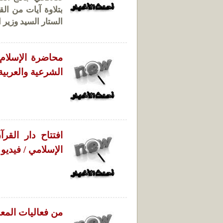
بتلاوة آيات من ال
الستار السيد وزير ا
محاضرة الإسلام 
الشرعية والعربية
افتتاح دار القر
الإسلامي / فيديو
من فعاليات المعه