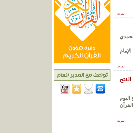
المزيد
20 مجلس النور المحمدي
لإمام
المزيد
الفتح
 اليوم
 شباط 2015 افتتاح دار القرآن
المزيد