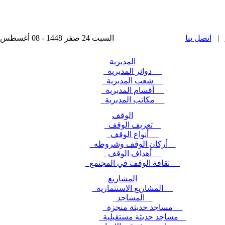
|
اتصل بنا
السبت 24 صفر 1448 - 08 أغسطس 2026 , آخر تحديث : 2025-11-24 15:28:49
المديرية
دوائر المديرية
شعب المديرية
أقسام المديرية
مكاتب المديرية
الوقف
تعريف الوقف
أنواع الوقف
أركان الوقف وشروطه
أهداف الوقف
ثقافة الوقف في المجتمع
المشاريع
المشاريع الاستثمارية
المساجد
مساجد حديثة منجزة
مساجد حديثة مستقبلية