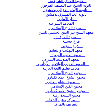
ثانوية العادل الشرعية
ثانوية الشيخ عبد اللطيف الفرفور
ثانوية الإمام الغزالي بدمشق
ثانوية الغد المشرق بدمشق
دار الأمان
المعاهد الشرعية
معهد الفتح الإسلامي
معهد الشيخ بدر الدين الحسني للبنين
معهد الفرقان
فرع حسيبة
فرع المزة
معهد التهذيب والتعليم
معهد العلوم العربية
المعهد المتوسط الشرعي
المعهد الدولي للوافدين الأجانب
معاهد تعليم اللغة العربية
مجمع الفتح الإسلامي
مجمع الشيخ أحمد كفتارو
معهد الشام العالي
مجمع الفتح الإسلامي
مجمع الشيخ أحمد كفتارو
مجمع السيدة رقية
مركز تاهيل الدعاة
التعريف بالمركز