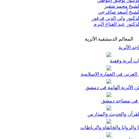
دكتور توفيق البوطي
شيخ محمد شقير
شيخ أسعد صاغرجي
دكتور ولي الدين فرفور
دكتور عبد الفتاح البزم
المعالم الدمشقية الأثرية
د الأثرية
ت أثرية وقفية
لعربي في العمارة الإسلامية
ن الأثرية الهامة في دمشق
في مساجد دمشق
لقرآن والحديث والمدارس
ا والزوايا والخانقاه والرباطات