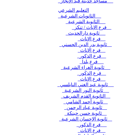
مساجد حديثة قيد الإنجاز
التعليم الشرعي
الثانويات الشرعية
الثانوية الشرعية
فرع الإناث / تنكز
ثانوية دارالحديث
فرع الإناث
ثانوية بدر الدين الحسني
فرع الإناث
فرع الذكور
فرع يلدا
ثانوية الغراء الشرعية
فرع الذكور
فرع الإناث
ثانوية عبد الغني النابلسي
ثانوية النور الشرعية
الثانوية القدم الشريف
ثانوية أحمد الشامي
ثانوية عباد الرحمن
ثانوية حسن حبنكة
ثانوية الإحسان الشرعية
فرع الذكور
فرع الإناث