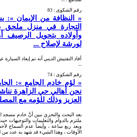
رقم الشكوى : 83
« النظافة من الإيمان »:
التجارة في منزل ملحق ب
وأولاده بتحويل الرصيف أ
لورشة لإصلاح ...
أفاد التفتيش الديني أنه تم إبعاد السيارة 
...
رقم الشكوى : 74
« لؤم خادم الجامع »: الجا
نحن أهالي حي الزاهرة نناشد
العزيز وذلك للؤمه مع المصل
وبعد ربع ساعة ، وأيضاً عدم السماح لأح
الأوقات ، وهذا الشيء قد شهد به عدد من ال