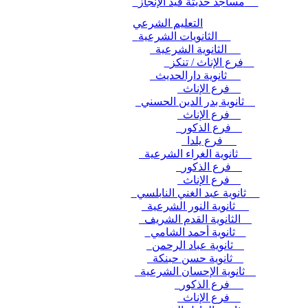
مساجد حديثة قيد الإنجاز
التعليم الشرعي
الثانويات الشرعية
الثانوية الشرعية
فرع الإناث / تنكز
ثانوية دارالحديث
فرع الإناث
ثانوية بدر الدين الحسني
فرع الإناث
فرع الذكور
فرع يلدا
ثانوية الغراء الشرعية
فرع الذكور
فرع الإناث
ثانوية عبد الغني النابلسي
ثانوية النور الشرعية
الثانوية القدم الشريف
ثانوية أحمد الشامي
ثانوية عباد الرحمن
ثانوية حسن حبنكة
ثانوية الإحسان الشرعية
فرع الذكور
فرع الإناث