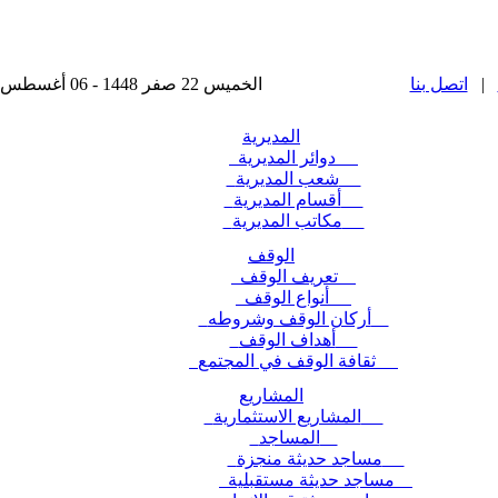
|
اتصل بنا
الخميس 22 صفر 1448 - 06 أغسطس 2026 , آخر تحديث : 2025-11-24 15:28:49
المديرية
دوائر المديرية
شعب المديرية
أقسام المديرية
مكاتب المديرية
الوقف
تعريف الوقف
أنواع الوقف
أركان الوقف وشروطه
أهداف الوقف
ثقافة الوقف في المجتمع
المشاريع
المشاريع الاستثمارية
المساجد
مساجد حديثة منجزة
مساجد حديثة مستقبلية