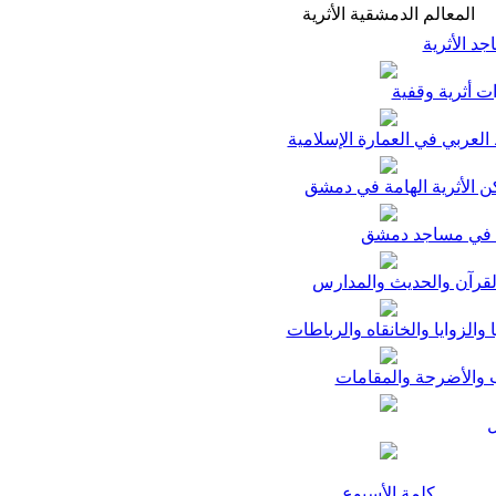
المعالم الدمشقية الأثرية
د الأثرية
ت أثرية وقفية
لعربي في العمارة الإسلامية
ن الأثرية الهامة في دمشق
في مساجد دمشق
لقرآن والحديث والمدارس
ا والزوايا والخانقاه والرباطات
 والأضرحة والمقامات
كلمة الأسبوع