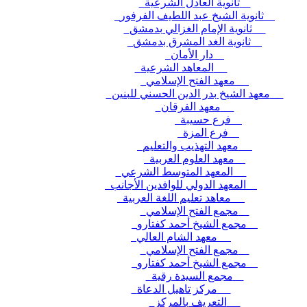
ثانوية العادل الشرعية
ثانوية الشيخ عبد اللطيف الفرفور
ثانوية الإمام الغزالي بدمشق
ثانوية الغد المشرق بدمشق
دار الأمان
المعاهد الشرعية
معهد الفتح الإسلامي
معهد الشيخ بدر الدين الحسني للبنين
معهد الفرقان
فرع حسيبة
فرع المزة
معهد التهذيب والتعليم
معهد العلوم العربية
المعهد المتوسط الشرعي
المعهد الدولي للوافدين الأجانب
معاهد تعليم اللغة العربية
مجمع الفتح الإسلامي
مجمع الشيخ أحمد كفتارو
معهد الشام العالي
مجمع الفتح الإسلامي
مجمع الشيخ أحمد كفتارو
مجمع السيدة رقية
مركز تاهيل الدعاة
التعريف بالمركز