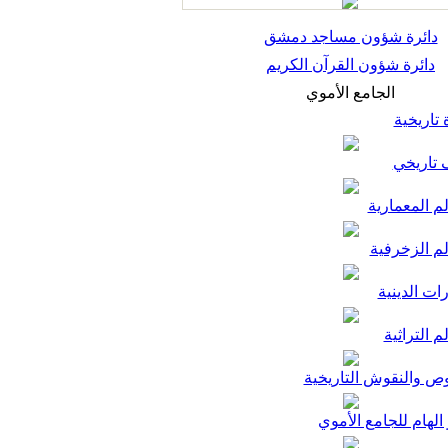
دائرة شؤون مساجد دمشق
دائرة شؤون القرآن الكريم
الجامع الأموي
تاريخية
تاريخي
م المعمارية
لم الزخرفية
ات الدينية
م التراثية
ص والنقوش التاريخية
الهام للجامع الأموي