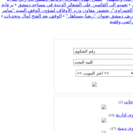
•
تعميم إلى القائمين على الشعائر الدينية في مساجد دمشق
•
برعاية
زة الحمزاوي"، بحضور معاون وزير الأوقاف لشؤون الوقف السيد "سامر
•
الوقف بعد الفتح آمال وتحديات
•
راضي وقفية
حات
(2)
 إدارية
(15)
 دينية
(17)