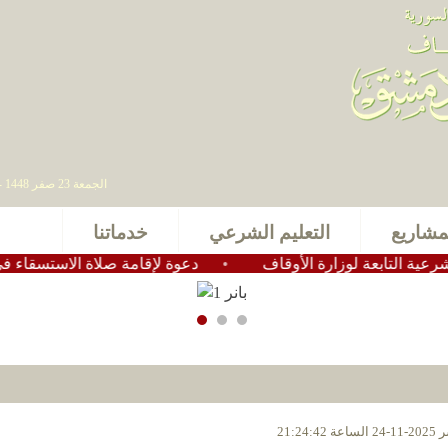
الجمعة 23 صفر 1448 - 07 أغسطس 2026 , آخر تحديث : 2025-11-24 15:28:49
مشاريع
التعليم الشرعي
خدماتنا
لتابعة لوزارة الأوقاف
•
دعوة لإقامة صلاة الاستسقاء في عموم
21:24: