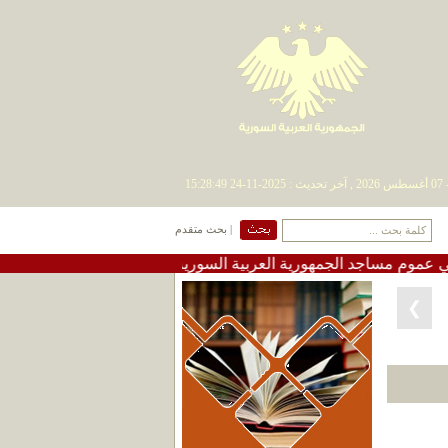
| بحث متقدم
 مساجد الجمهورية العربية السورية
•
#تعميم دعوة لإقامة صلا
❮