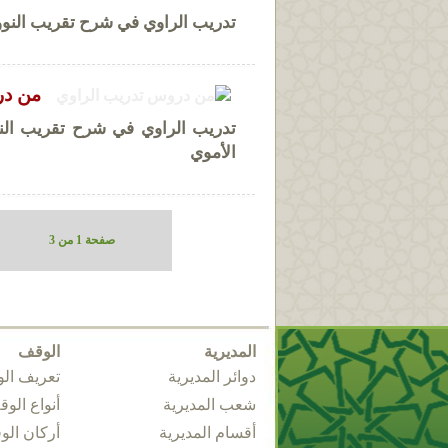
تدريب الراوي في شرح تقريب النووي
من در
تدريب الراوي في شرح تقريب النو
الأموي
صفحة 1 من 3
المديرية
الوقف
دوائر المديرية
تعريف ال
شعب المديرية
أنواع الو
أقسام المديرية
أركان ال