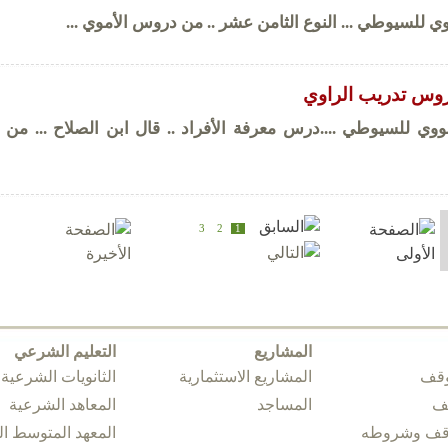
 للسيوطي ... النوع الثامن عشر .. من دروس الأموي ...
وس تدريب الراوي
وي للسيوطي ....درس معرفة الأفراد .. قال ابن الصلاح ... من
3
2
1
المشاريع
التعليم الشرعي
وقف
المشاريع الاستثمارية
الثانويات الشرعية
قف
المساجد
المعاهد الشرعية
وقف وشروطه
المعهد المتوسط 