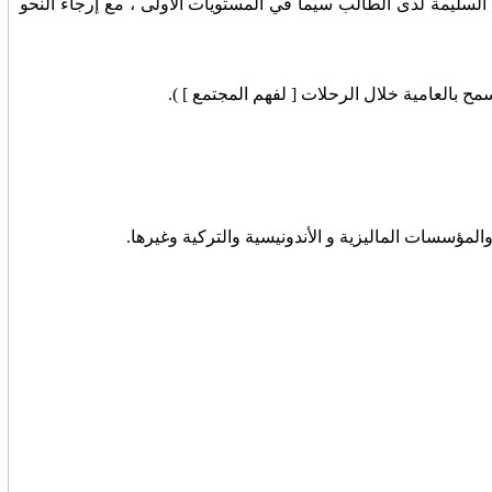
ية السليمة لدى الطالب سيما في المستويات الأولى ، مع إرجاء النحو
مح بالعامية خلال الرحلات [ لفهم المجتمع ] ).
لمؤسسات الماليزية و الأندونيسية والتركية وغيرها.