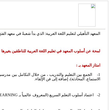
المعهد التأهيلي لتعليم اللغة العربية: الذي بدأ شعبةً في معهد الفتح الإسلامي منذ 1956 ثم تطورت فتحولت إلى معهد بقرار وزاري رقم /1312/ بتاريخ 11 /
لمحة عن أسلوب المعهد في تعليم اللغة العربية للناطقين بغيرها
امتاز المعهد بـ :
1-
الجمع بين التعليم والتدريب ، من خلال التكامل بين مدرسي ال
الاستماع، المحادثة)، إضافة إلى فن الإلقاء.
2-
اعتماد أسلوب التعلم السريع (المعروف عالمياً بـ
LEARNING