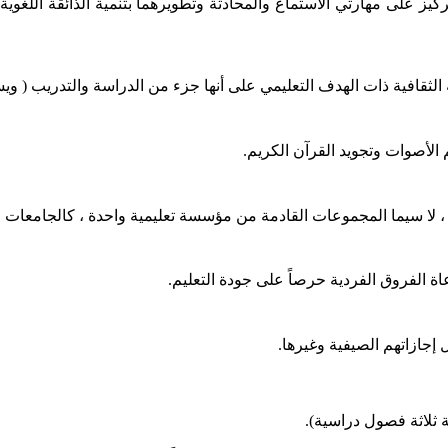
ركيز على مهارتي الاستماع والمحادثة وتطويرهما بتنمية الذائقة اللغو
 الثقافية ذات الهدف التعليمي على أنها جزء من الدراسة والتدريب ( ويس
لأصوات وتجويد القرآن الكريم.
 ، لا سيما المجموعات القادمة من مؤسسة تعليمية واحدة ، كالجامعات وا
ل إجازاتهم الصيفية وغيرها.
ثلاثة فصول دراسية).