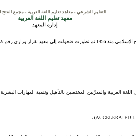
التعليم الشرعي
معاهد تعليم اللغة العربية
مجمع الفتح ا
»
»
معهد تعليم اللغة العربية
إدارة المعهد
 10/ 1430هـ - الموافق لـ30/9/2009م
لغة العربية والمدرِّبين المختصين بالتأهيل وتنمية المهارات البشرية، ل
) .
ACCELERATED 