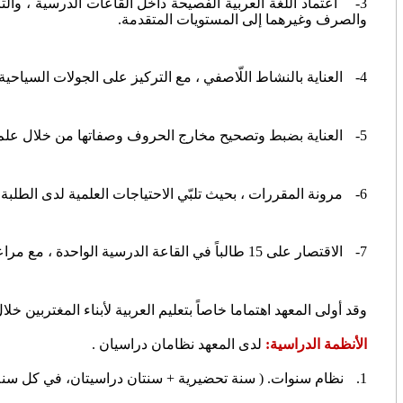
3-
اعتماد اللغة العربية الفصيحة داخل القاعات الدرسية ، والت
والصرف وغيرهما إلى المستويات المتقدمة.
4-
العناية بالنشاط اللّاصفي ، مع التركيز على الجولات السياحية
5-
العناية بضبط وتصحيح مخارج الحروف وصفاتها من خلال علم ا
6-
مرونة المقررات ، بحيث تلبّي الاحتياجات العلمية لدى الطلبة
7-
الاقتصار على 15 طالباً في القاعة الدرسية الواحدة ، مع مراعاة الفروق الفردية حرصاً على جودة التعليم.
وقد أولى المعهد اهتماما خاصاً بتعليم العربية لأبناء المغتربين خلا
الأنظمة الدراسية:
لدى المعهد نظامان دراسيان .
1.
نظام سنوات. ( سنة تحضيرية + سنتان دراسيتان، في كل سنة 