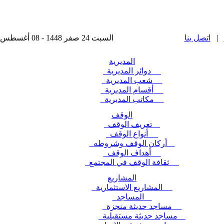
|
اتصل بنا
السبت 24 صفر 1448 - 08 أغسطس 2026 , آخر تحديث : 2025-11-24 15:28:49
المديرية
دوائر المديرية
شعب المديرية
أقسام المديرية
مكاتب المديرية
الوقف
تعريف الوقف
أنواع الوقف
أركان الوقف وشروطه
أهداف الوقف
ثقافة الوقف في المجتمع
المشاريع
المشاريع الاستثمارية
المساجد
مساجد حديثة منجزة
مساجد حديثة مستقبلية