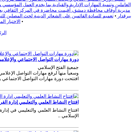
العاملين وتنمية المهارات الإدارية والقيادية بما يخدم العمل المؤسسي 
مديرية أوقاف محافظة دمشق، أُقيمت محاضرة في المركز الثقافي بعنوا
بيرقدار
•
تعميم للسادة القائمين على الشعائر الدينية لحث المصلين للتبع يوم الجمعة 2025/9/19 لدعم الفعالية المجتمعية التي تقيمها محافظة ري
•
الاختبار ال
الر
دورة مهارات التواصل الاجتماعي والإعلام
جمعية الفتح الإسلامي
وسعياً منها لرفع مهارات التواصل الإعلامي
افتتحت دورة مهارات التواصل الاجتماعي وا
افتتاح النشاط العلمي والتعليمي إدارة الق
افتتاح النشاط العلمي والتعليمي في إدارة
الإسلامي ..