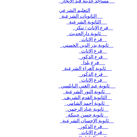
مساجد حديثة قيد الإنجاز
التعليم الشرعي
الثانويات الشرعية
الثانوية الشرعية
فرع الإناث / تنكز
ثانوية دارالحديث
فرع الإناث
ثانوية بدر الدين الحسني
فرع الإناث
فرع الذكور
فرع يلدا
ثانوية الغراء الشرعية
فرع الذكور
فرع الإناث
ثانوية عبد الغني النابلسي
ثانوية النور الشرعية
الثانوية القدم الشريف
ثانوية أحمد الشامي
ثانوية عباد الرحمن
ثانوية حسن حبنكة
ثانوية الإحسان الشرعية
فرع الذكور
فرع الإناث