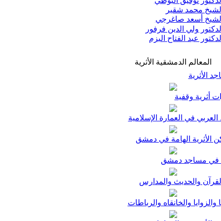
دكتور توفيق البوطي
شيخ محمد شقير
شيخ أسعد صاغرجي
دكتور ولي الدين فرفور
دكتور عبد الفتاح البزم
المعالم الدمشقية الأثرية
د الأثرية
ت أثرية وقفية
لعربي في العمارة الإسلامية
ن الأثرية الهامة في دمشق
في مساجد دمشق
لقرآن والحديث والمدارس
ا والزوايا والخانقاه والرباطات