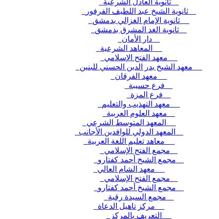
ثانوية العادل الشرعية
ثانوية الشيخ عبد اللطيف الفرفور
ثانوية الإمام الغزالي بدمشق
ثانوية الغد المشرق بدمشق
دار الأمان
المعاهد الشرعية
معهد الفتح الإسلامي
معهد الشيخ بدر الدين الحسني للبنين
معهد الفرقان
فرع حسيبة
فرع المزة
معهد التهذيب والتعليم
معهد العلوم العربية
المعهد المتوسط الشرعي
المعهد الدولي للوافدين الأجانب
معاهد تعليم اللغة العربية
مجمع الفتح الإسلامي
مجمع الشيخ أحمد كفتارو
معهد الشام العالي
مجمع الفتح الإسلامي
مجمع الشيخ أحمد كفتارو
مجمع السيدة رقية
مركز تاهيل الدعاة
التعريف بالمركز