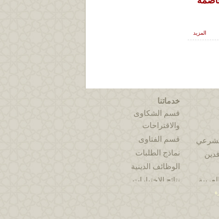
عاصمة
المزيد
خدماتنا
قسم الشكاوى
والاقتراحات
قسم الفتاوى
الشرعي
نماذج الطلبات
فدين
الوظائف الدينية
لعربية
نتائج الاختبارات
ة