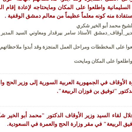
 السليمانية واطلعوا على المكان ومايحتاجه لإعادة إقام ال
فادة منه كونه معلماً عظيماً من معالم دمشق الوقفية .
الشيخ محمد أبو الخير شكري
ير_أوقاف_دمشق الأستاذ سامر بيرقدار ومعاوني السيد المدير ب
ا على المخططات ومراحل العمل المنجزة وقد أبدوا ملاحظاتهم ا
ة واطلعوا على المكان ومايحت
الأوقاف في الجمهورية العربية السورية إلى وزير الحج وا
دكتور "توفيق بن فوزان الربيعة".
 خلال لقاء السيد وزير الأوقاف الدكتور "محمد أبو الخير 
وفيق الربيعة" في مقر وزارة الحج والعمرة في السعودية.