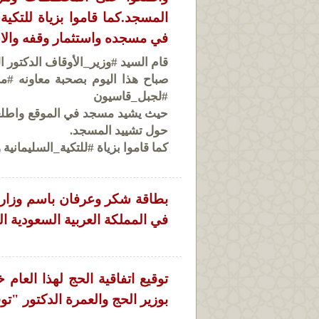
المسجد.كما قاموا بزياة للتكية
في مسجده واستثمار وقفه والاست
قام السيد #وزير_الأوقاف الدكتور 
صباح هذا اليوم بصحبة معاونه #مد
#لجبل_قاسيون
حيث يشيد مسجد في الموقع واطلعو
حول تشييد المسجد.
كما قاموا بزياة #للتكية_السليماني
بطاقة شكر وعرفان باسم وزارة 
في المملكة العربية السعودية ال
توقيع اتفاقية الحج لهذا العام
بوزير الحج والعمرة الدكتور "ت