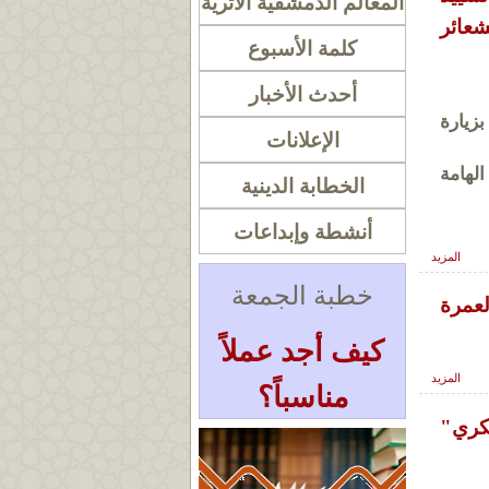
المعالم الدمشقية الأثرية
شعائر
كلمة الأسبوع
أحدث الأخبار
زيارة
الإعلانات
لهامة
الخطابة الدينية
أنشطة وإبداعات
المزيد
خطبة الجمعة
لعمرة
كيف أجد عملاً
المزيد
مناسباً؟
شكري"
« أرشيف الخطب