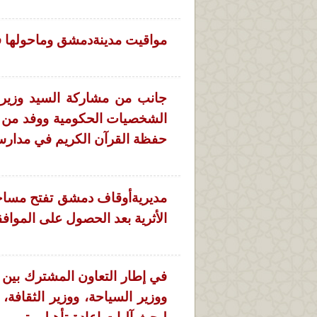
مواقيت مدينةدمشق وماحولها 
جانب من مشاركة السيد وزير 
حفظة القرآن الكريم في مدارس
مديريةأوقاف دمشق تفتح مساجده
الأثرية بعد الحصول على الموافقة
في إطار التعاون المشترك بين ا
ووزير السياحة، ووزير الثقافة