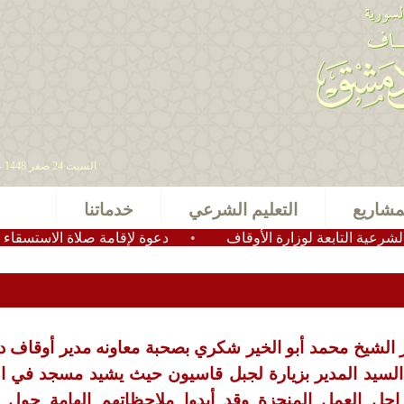
السبت 24 صفر 1448 - 08 أغسطس 2026 , آخر تحديث : 2025-11-24 15:28:49
مشاريع
التعليم الشرعي
خدماتنا
ابعة لوزارة الأوقاف
•
دعوة لإقامة صلاة الاستسقاء في عموم 
ور الشيخ محمد أبو الخير شكري بصحبة معاونه مدير أوقاف
 السيد المدير بزيارة لجبل قاسيون حيث يشيد مسجد في ا
ل العمل المنجزة وقد أبدوا ملاحظاتهم الهامة حول ت