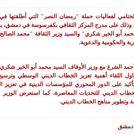
لختامي لفعاليات حملة "رمضان النصر" التي أطلقتها ف
ن لعام 1446 هـ - 2025 م، وذلك على مدرج المركز الثقافي بكفرسوسة في دمشق
محمد أبو الخير شكري" والسيد وزير الثقافة "محمد الصالح
ة والحكومية والدعوية.
حمد الشرع مع وزير الأوقاف السيد محمد أبو الخير شكري
ول اللقاء أهمية تعزيز الخطاب الديني الوسطي وترسيخ
لتأكيد على الدور المحوري للمؤسسات الدينية في تعزيز ا
لخطاب الديني للتحديات المعاصرة، كما استعرض الوزير
مة وتطوير مناهج الخطاب الديني.
 دمشق