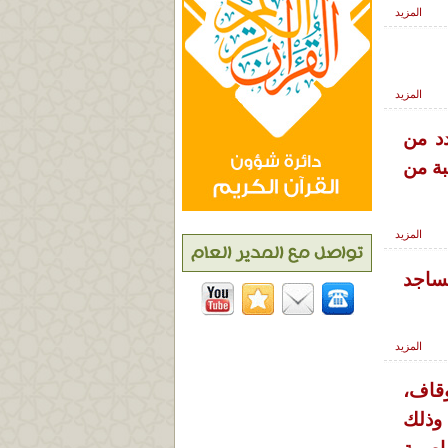
المزيد
المزيد
د من
 يقارب 1500 طالب وطالبة من
المزيد
مساجد
المزيد
وقاف،
 وذلك