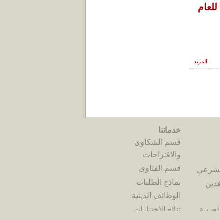
للعام
المزيد
خدماتنا
قسم الشكاوى
والاقتراحات
قسم الفتاوى
الشرعي
نماذج الطلبات
فدين
الوظائف الدينية
لعربية
نتائج الاختبارات