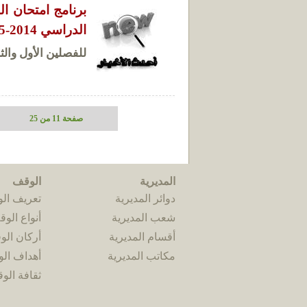
برنامج امتحان ال
الدراسي 2014-2015
للفصلين الأول والثاني 
صفحة 11 من 25
المديرية
الوقف
دوائر المديرية
تعريف ال
شعب المديرية
أنواع الو
أقسام المديرية
أركان ال
مكاتب المديرية
أهداف ال
ثقافة الو