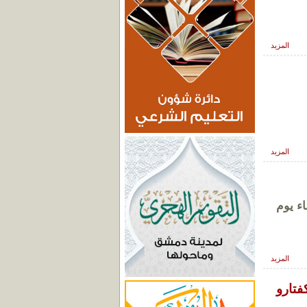
المزيد
المزيد
ء يوم
المزيد
فتارو