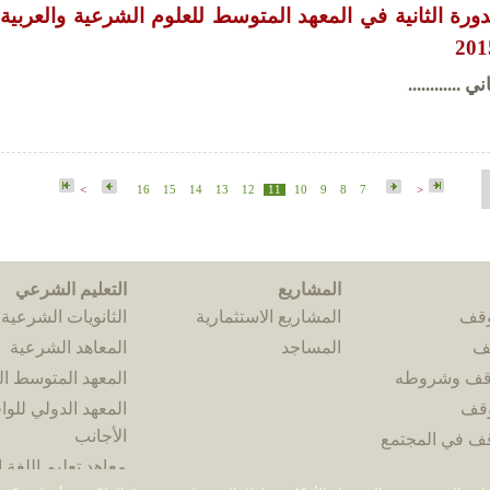
دورة الثانية في المعهد المتوسط للعلوم الشرعية والعربية 
............
>
16
15
14
13
12
11
10
9
8
7
<
المشاريع
التعليم الشرعي
وقف
المشاريع الاستثمارية
الثانويات الشرعية
قف
المساجد
المعاهد الشرعية
وقف وشروطه
المعهد المتوسط 
وقف
المعهد الدولي للوا
الأجانب
قف في المجتمع
معاهد تعليم اللغة ا