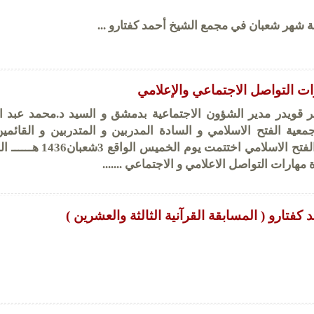
ة شهر شعبان في مجمع الشيخ أحمد كفتارو ...
ات التواصل الاجتماعي والإعلامي
 قويدر مدير الشؤون الاجتماعية بدمشق و السيد د.محمد عبد ا
عية الفتح الاسلامي و السادة المدربين و المتدربين و القائمي
الدورة في جمعية الفتح الاسلامي اختتمت يوم الخمي
كفتارو ( المسابقة القرآنية الثالثة والعشرين )