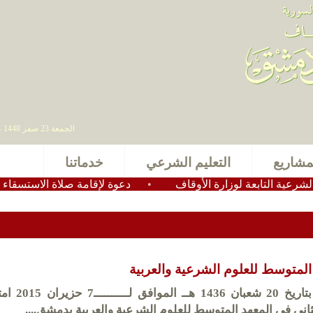
الجمعة 23 صفر 1448 - 07 أغسطس 2026 , آخر تحديث : 2025-11-24 15:28:49
مشاريع
التعليم الشرعي
خدماتنا
لتابعة لوزارة الأوقاف
•
دعوة لإقامة صلاة الاستسقاء في عموم
المتوسط للعلوم الشرعية والعربية
بدأت أمس الأحد بتاريخ 20 شعب
اني في المعهد المتوسط للعلوم الشرعية والعربية بدمشق....