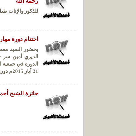
رحمه الله
للذكور والإناث طيل
اختتام دورة مهار
بحضور السيد معمر
الديري أمين سر جم
21 أيار 2015م دورة مهارات التواصل الاعلامي و الاجتماعي .......
جائزة الشيخ أحمد 