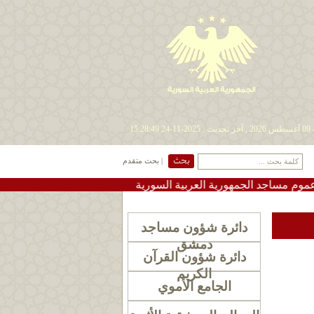
| بحث متقدم
 الجمهورية العربية السورية
•
#تعميم دعوة لإقامة صلاة الاس
دائرة شؤون مساجد
دمشق
دائرة شؤون القرآن
الكريم
الجامع الأموي