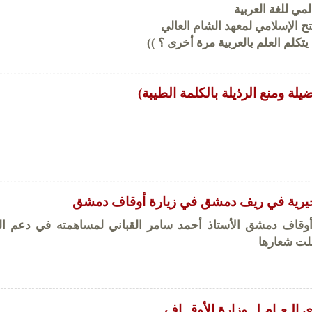
لمي للغة العربية
ح الإسلامي لمعهد الشام العالي
يتكلم العلم بالعربية مرة أخرى ؟ ))
لة ومنع الرذيلة بالكلمة الطيبة)
خيرية في ريف دمشق في زيارة أوقاف دمشق
أوقاف دمشق الأستاذ أحمد سامر القباني لمساهمته في دعم ال
لت شعارها
 الـعـام لــوزارة الأوقــاف