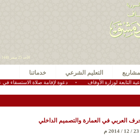
الأحد 25 صفر 1448 - 09 أغسطس 2026 , آخر تحديث : 2025-11-24 15:28:49
مشاريع
التعليم الشرعي
خدماتنا
 لوزارة الأوقاف
•
دعوة لإقامة صلاة الاستسقاء في عموم مساجد
حرف العربي في العمارة والتصميم الداخلي