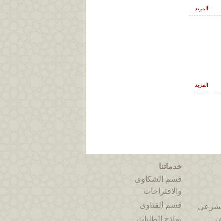
المزيد
المزيد
خدماتنا
قسم الشكاوى
والاقتراحات
قسم الفتاوى
الشرعي
نماذج الطلبات
فدين