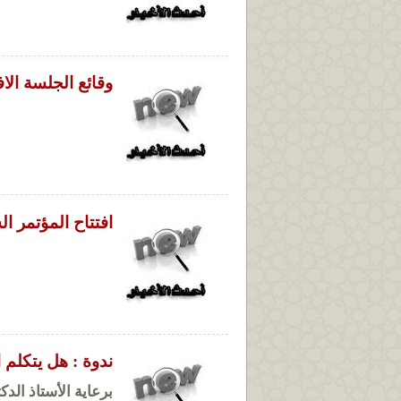
وقائع الجلسة الا
افتتاح المؤتمر ا
ندوة : هل يتكلم 
برعاية الأستاذ الدك