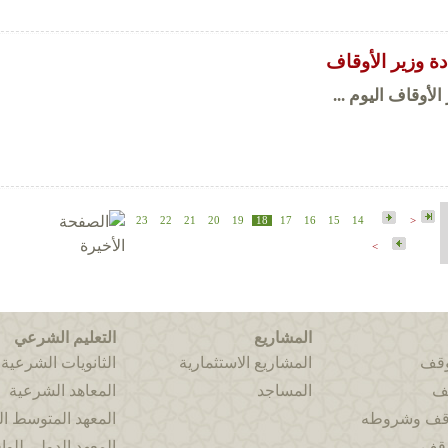
ة وزير الأوقاف
الأوقاف اليوم ...
23
22
21
20
19
18
17
16
15
14
<
>
المشاريع
التعليم الشرعي
وقف
المشاريع الاستثمارية
الثانويات الشرعية
قف
المساجد
المعاهد الشرعية
وقف وشروطه
المعهد المتوسط 
وقف
المعهد الدولي للوا