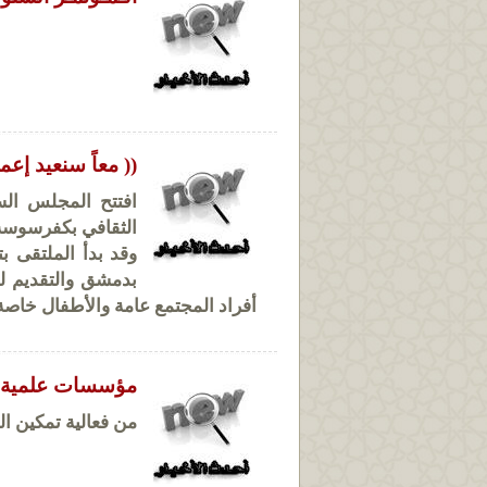
(( معاً سنعيد إعم
افتتح المجلس الس
الثقافي بكفرسوسة 
وقد بدأ الملتقى 
بدمشق والتقديم لل
أفراد المجتمع عامة والأطفال خاصة 
مؤسسات علمية وخ
من فعالية تمكين الل