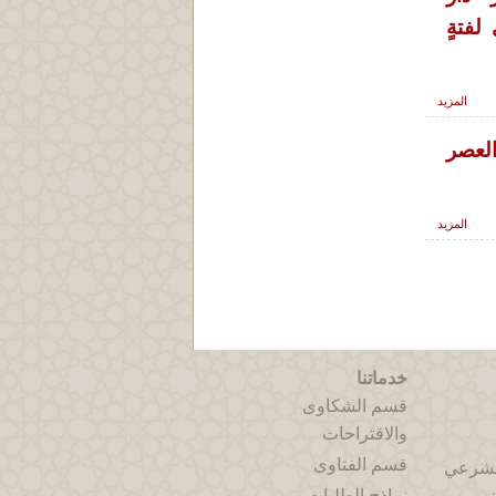
لفتةٍ
المزيد
العصر
المزيد
خدماتنا
قسم الشكاوى
والاقتراحات
قسم الفتاوى
الشرعي
نماذج الطلبات