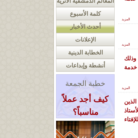
المعالم الدمشقية الأثرية
كلمة الأسبوع
المزيد
أحدث الأخبار
الإعلانات
المزيد
الخطابة الدينية
وذلك
أنشطة وإبداعات
 خدمة
خطبة الجمعة
المزيد
كيف أجد عملاً
لذين
أستاذ
مناسباً؟
فتاء
« أرشيف الخطب