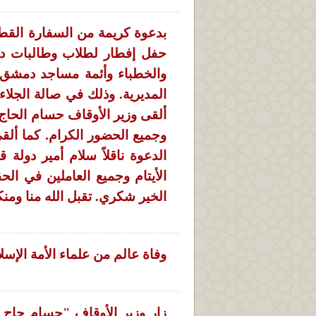
بدعوة كريمة من السفارة القط
حفل إفطار لطلاب وطالبات دار
والخطباء وأئمة مساجد دمشق 
المديرية. وذلك في صالة الجلا
ألقى وزير الأوقاف حسام الحاج
وجميع الحضور الكرام. كما أل
الدعوة ناقلاً سلام أمير دولة 
الأيتام وجميع العاملين في ال
الخير شكري. تقبل الله منا ومن
وفاة عالم من علماء الأمة الإسل
زار وزير الأوقاف "حسام حاج 