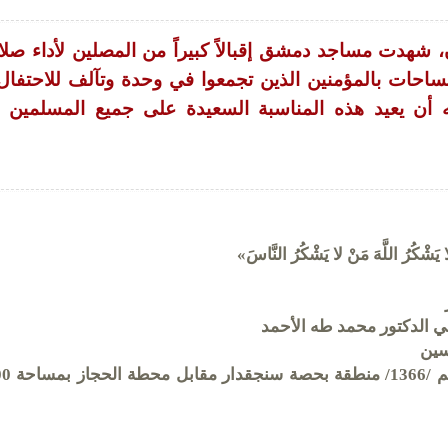
ن، شهدت مساجد دمشق إقبالاً كبيراً من المصلين لأداء صلا
ساحات بالمؤمنين الذين تجمعوا في وحدة وتآلف للاحتفال
له أن يعيد هذه المناسبة السعيدة على جميع المسلمين ب
ُ اللَّهَ مَنْ لا يَشْكُرُ النَّاسَ»
عي الدكتور محمد طه الأحمد
سين