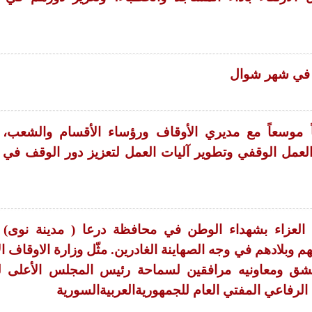
 في شهر شوال
ً موسعاً مع مديري الأوقاف ورؤساء الأقسام والشعب، 
عمل الوقفي وتطوير آليات العمل لتعزيز دور الوقف في
لعزاء بشهداء الوطن في محافظة درعا ( مدينة نوى) ا
وبلادهم في وجه الصهاينة الغادرين. مثّل وزارة الاوقاف ال
شق ومعاونيه مرافقين لسماحة رئيس المجلس الأعلى للإ
الرفاعي المفتي العام للجمهوريةالعربيةالسورية