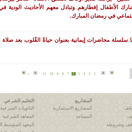
ارك الأطفال إفطارهم وتبادل معهم الأحاديث الودية في 
جتماعي في رمضان المبارك.
سلسلة محاضرات إيمانية بعنوان حياةُ القُلوب بعد صلاة 
>
11
10
9
8
7
6
5
4
3
2
المشاريع
التعليم الشرعي
وقف
المشاريع الاستثمارية
الثانويات الشرعية
قف
المساجد
المعاهد الشرعية
وقف وشروطه
المعهد المتوسط 