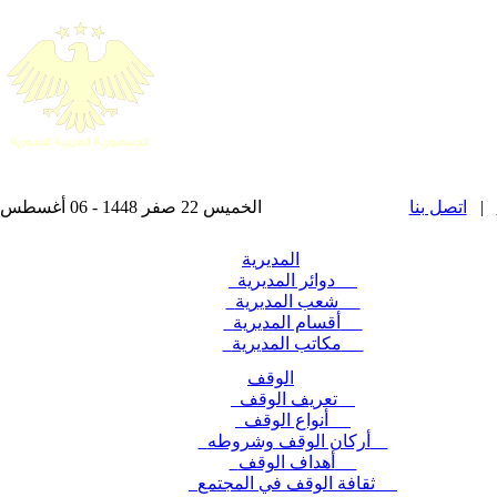
|
اتصل بنا
الخميس 22 صفر 1448 - 06 أغسطس 2026 , آخر تحديث : 2025-11-24 15:28:49
المديرية
دوائر المديرية
شعب المديرية
أقسام المديرية
مكاتب المديرية
الوقف
تعريف الوقف
أنواع الوقف
أركان الوقف وشروطه
أهداف الوقف
ثقافة الوقف في المجتمع