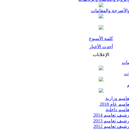
الأضرحة والمقامات
كلمة الأسبوع
أحدث الأخبار
الإعلانات
صات
ات
م
اميم وزارية
اميم عام 2018
اميم داخلية
شيف تعاميم 2014
شيف تعاميم 2013
شيف تعاميم 2012