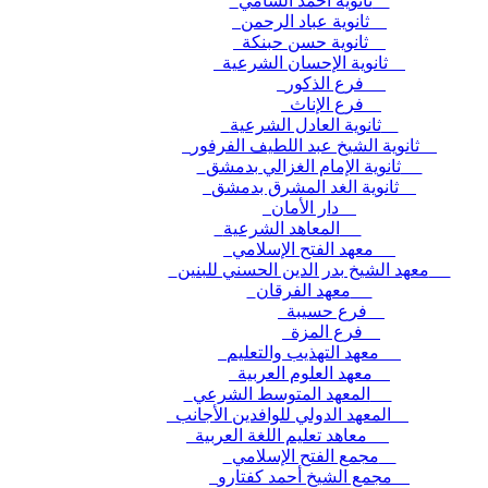
ثانوية أحمد الشامي
ثانوية عباد الرحمن
ثانوية حسن حبنكة
ثانوية الإحسان الشرعية
فرع الذكور
فرع الإناث
ثانوية العادل الشرعية
ثانوية الشيخ عبد اللطيف الفرفور
ثانوية الإمام الغزالي بدمشق
ثانوية الغد المشرق بدمشق
دار الأمان
المعاهد الشرعية
معهد الفتح الإسلامي
معهد الشيخ بدر الدين الحسني للبنين
معهد الفرقان
فرع حسيبة
فرع المزة
معهد التهذيب والتعليم
معهد العلوم العربية
المعهد المتوسط الشرعي
المعهد الدولي للوافدين الأجانب
معاهد تعليم اللغة العربية
مجمع الفتح الإسلامي
مجمع الشيخ أحمد كفتارو