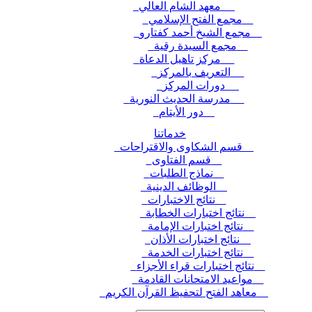
معهد الشام العالي
مجمع الفتح الإسلامي
مجمع الشيخ أحمد كفتارو
مجمع السيدة رقية
مركز تاهيل الدعاة
التعريف بالمركز
دورات المركز
مدرسة الحديث النورية
دور الأيتام
خدماتنا
قسم الشكاوى والاقتراحات
قسم الفتاوى
نماذج الطلبات
الوظائف الدينية
نتائج الاختبارات
نتائج اختبارات الخطابة
نتائج اختبارات الإمامة
نتائج اختبارات الأذان
نتائج اختبارات الخدمة
نتائج اختبارات قراء الأجزاء
مواعيد الامتحانات القادمة
معاهد الفتح لتحفيظ القرآن الكريم