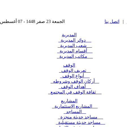
|
اتصل بنا
الجمعة 23 صفر 1448 - 07 أغسطس 2026 , آخر تحديث : 2025-11-24 15:28:49
المديرية
دوائر المديرية
شعب المديرية
أقسام المديرية
مكاتب المديرية
الوقف
تعريف الوقف
أنواع الوقف
أركان الوقف وشروطه
أهداف الوقف
ثقافة الوقف في المجتمع
المشاريع
المشاريع الاستثمارية
المساجد
مساجد حديثة منجزة
مساجد حديثة مستقبلية