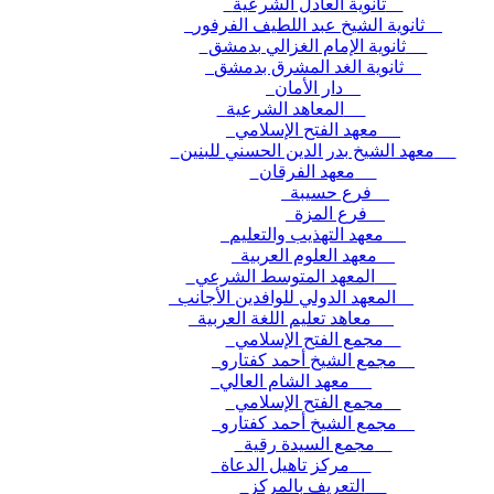
ثانوية العادل الشرعية
ثانوية الشيخ عبد اللطيف الفرفور
ثانوية الإمام الغزالي بدمشق
ثانوية الغد المشرق بدمشق
دار الأمان
المعاهد الشرعية
معهد الفتح الإسلامي
معهد الشيخ بدر الدين الحسني للبنين
معهد الفرقان
فرع حسيبة
فرع المزة
معهد التهذيب والتعليم
معهد العلوم العربية
المعهد المتوسط الشرعي
المعهد الدولي للوافدين الأجانب
معاهد تعليم اللغة العربية
مجمع الفتح الإسلامي
مجمع الشيخ أحمد كفتارو
معهد الشام العالي
مجمع الفتح الإسلامي
مجمع الشيخ أحمد كفتارو
مجمع السيدة رقية
مركز تاهيل الدعاة
التعريف بالمركز