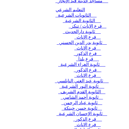
مساجد حديثة قيد الإنجاز
التعليم الشرعي
الثانويات الشرعية
الثانوية الشرعية
فرع الإناث / تنكز
ثانوية دارالحديث
فرع الإناث
ثانوية بدر الدين الحسني
فرع الإناث
فرع الذكور
فرع يلدا
ثانوية الغراء الشرعية
فرع الذكور
فرع الإناث
ثانوية عبد الغني النابلسي
ثانوية النور الشرعية
الثانوية القدم الشريف
ثانوية أحمد الشامي
ثانوية عباد الرحمن
ثانوية حسن حبنكة
ثانوية الإحسان الشرعية
فرع الذكور
فرع الإناث