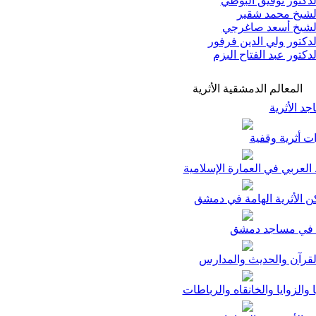
دكتور توفيق البوطي
شيخ محمد شقير
شيخ أسعد صاغرجي
دكتور ولي الدين فرفور
دكتور عبد الفتاح البزم
المعالم الدمشقية الأثرية
د الأثرية
ت أثرية وقفية
لعربي في العمارة الإسلامية
ن الأثرية الهامة في دمشق
في مساجد دمشق
لقرآن والحديث والمدارس
ا والزوايا والخانقاه والرباطات